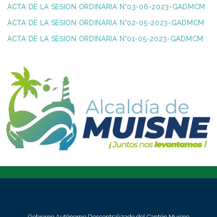
ACTA DE LA SESION ORDINARIA N°03-06-2023-GADMCM
ACTA DE LA SESION ORDINARIA N°02-05-2023-GADMCM
ACTA DE LA SESION ORDINARIA N°01-05-2023-GADMCM
Gobierno Autónomo Descentralizado del Cantón Muisne