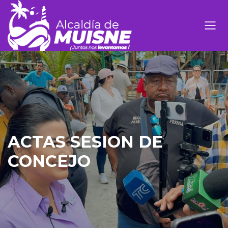
ACTAS SESION DE
CONCEJO