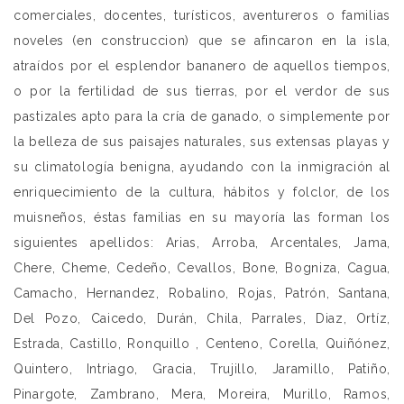
comerciales, docentes, turísticos, aventureros o familias
noveles (en construccion) que se afincaron en la isla,
atraídos por el esplendor bananero de aquellos tiempos,
o por la fertilidad de sus tierras, por el verdor de sus
pastizales apto para la cría de ganado, o simplemente por
la belleza de sus paisajes naturales, sus extensas playas y
su climatología benigna, ayudando con la inmigración al
enriquecimiento de la cultura, hábitos y folclor, de los
muisneños, éstas familias en su mayoría las forman los
siguientes apellidos: Arias, Arroba, Arcentales, Jama,
Chere, Cheme, Cedeño, Cevallos, Bone, Bogniza, Cagua,
Camacho, Hernandez, Robalino, Rojas, Patrón, Santana,
Del Pozo, Caicedo, Durán, Chila, Parrales, Diaz, Ortíz,
Estrada, Castillo, Ronquillo , Centeno, Corella, Quiñónez,
Quintero, Intriago, Gracia, Trujillo, Jaramillo, Patiño,
Pinargote, Zambrano, Mera, Moreira, Murillo, Ramos,