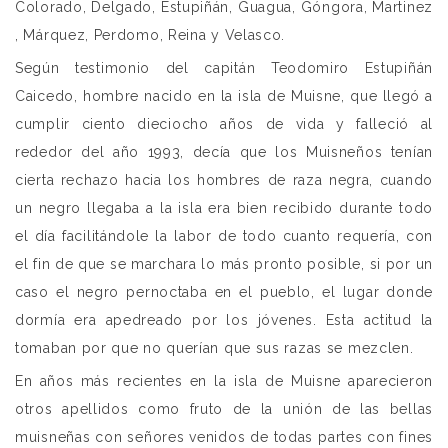
Colorado, Delgado, Estupiñán, Guagua, Góngora, Martinez
, Márquez, Perdomo, Reina y Velasco.
Según testimonio del capitán Teodomiro Estupiñán
Caicedo, hombre nacido en la isla de Muisne, que llegó a
cumplir ciento dieciocho años de vida y falleció al
rededor del año 1993, decía que los Muisneños tenían
cierta rechazo hacia los hombres de raza negra, cuando
un negro llegaba a la isla era bien recibido durante todo
el día facilitándole la labor de todo cuanto requería, con
el fin de que se marchara lo más pronto posible, si por un
caso el negro pernoctaba en el pueblo, el lugar donde
dormía era apedreado por los jóvenes. Esta actitud la
tomaban por que no querían que sus razas se mezclen.
En años más recientes en la isla de Muisne aparecieron
otros apellidos como fruto de la unión de las bellas
muisneñas con señores venidos de todas partes con fines