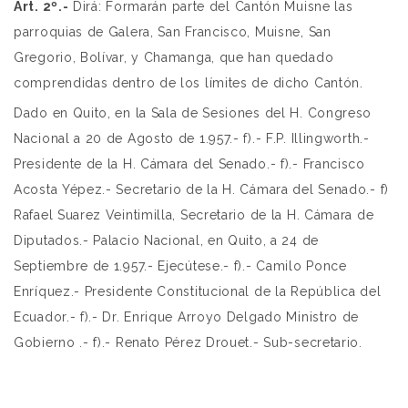
Art. 2º.-
Dirá: Formarán parte del Cantón Muisne las
parroquias de Galera, San Francisco, Muisne, San
Gregorio, Bolívar, y Chamanga, que han quedado
comprendidas dentro de los límites de dicho Cantón.
Dado en Quito, en la Sala de Sesiones del H. Congreso
Nacional a 20 de Agosto de 1.957.- f).- F.P. Illingworth.-
Presidente de la H. Cámara del Senado.- f).- Francisco
Acosta Yépez.- Secretario de la H. Cámara del Senado.- f)
Rafael Suarez Veintimilla, Secretario de la H. Cámara de
Diputados.- Palacio Nacional, en Quito, a 24 de
Septiembre de 1.957.- Ejecútese.- f).- Camilo Ponce
Enríquez.- Presidente Constitucional de la República del
Ecuador.- f).- Dr. Enrique Arroyo Delgado Ministro de
Gobierno .- f).- Renato Pérez Drouet.- Sub-secretario.