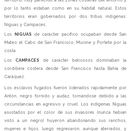
territorio muy parecido a las zonas costeras del entorno y
por lo tanto estaban como en su hábitat natural. Estos
territorios eran gobernados por dos tribus indígenas:
Niguas y Campaces.
Los
NIGUAS
de carácter pacífico ocupaban desde San
Mateo el Cabo de San Francisco, Muisne y Portete por la
costa.
Los
CAMPACES
de carácter belicosos dominaban la
cordillera costera desde San Francisco hasta Bahía de
Caráquez.
Los esclavos fugados fueron liderados rápidamente por
Antón, negro fornido y audaz, tornándose debido a las
circunstancias en agresivo y cruel. Los indígenas Niguas
asustados por el color de sus invasores (nunca habían
visto a un negro) huyeron abandonando sus ranchos,
mujeres e hijos, luego regresaron, aunque aterrados, y