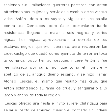
sabiendo sus limitaciones guerreras pactaron con Antón
ofreciendo sus mujeres y servicios a cambio de salvar sus
vidas. Antón lideró a los suyos y Niguas en una batalla
contra los Campaces, pero éstos presentaron fuerte
resistencias llegando a matar a seis negros y varios
niguas. Los niguas aprovechando la derrota de los
esclavos negros quisieron liberarse, pero recibieron tan
cruel castigo que quedó como ejemplo de terror en toda
la comarca, poco tiempo después muere Antón y fue
reemplazado por su primo, que tomó el nombre y
apellido de su antiguo dueño español y se hizo llamar
Alonso Illescas, el mismo que resultó más cruel que
Antón extendiendo su fama de cruel y sanguinario a lo
largo y ancho de toda la región.
Illescas ofreció una fiesta e invitó al jefe Chilindauli para
sellar el pacto de amistad, cuando el confiado Chilindauli