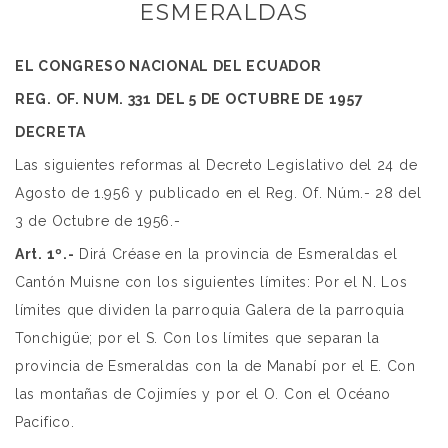
ESMERALDAS
EL CONGRESO NACIONAL DEL ECUADOR
REG. OF. NUM. 331 DEL 5 DE OCTUBRE DE 1957
DECRETA
Las siguientes reformas al Decreto Legislativo del 24 de
Agosto de 1.956 y publicado en el Reg. Of. Núm.- 28 del
3 de Octubre de 1956.-
Art. 1º.-
Dirá Créase en la provincia de Esmeraldas el
Cantón Muisne con los siguientes límites: Por el N. Los
límites que dividen la parroquia Galera de la parroquia
Tonchigüe; por el S. Con los límites que separan la
provincia de Esmeraldas con la de Manabí por el E. Con
las montañas de Cojimíes y por el O. Con el Océano
Pacifico.