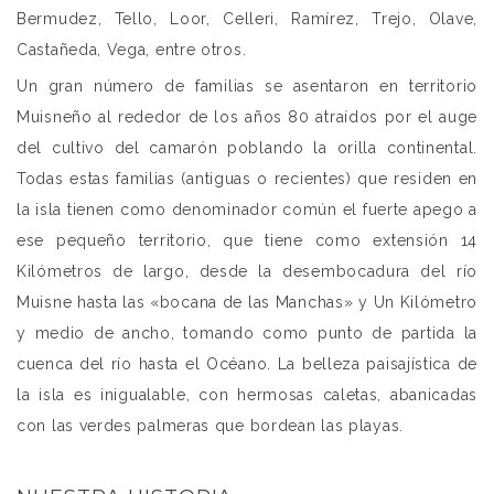
Bermudez, Tello, Loor, Celleri, Ramírez, Trejo, Olave,
Castañeda, Vega, entre otros.
Un gran número de familias se asentaron en territorio
Muisneño al rededor de los años 80 atraídos por el auge
del cultivo del camarón poblando la orilla continental.
Todas estas familias (antiguas o recientes) que residen en
la isla tienen como denominador común el fuerte apego a
ese pequeño territorio, que tiene como extensión 14
Kilómetros de largo, desde la desembocadura del río
Muisne hasta las «bocana de las Manchas» y Un Kilómetro
y medio de ancho, tomando como punto de partida la
cuenca del río hasta el Océano. La belleza paisajística de
la isla es inigualable, con hermosas caletas, abanicadas
con las verdes palmeras que bordean las playas.