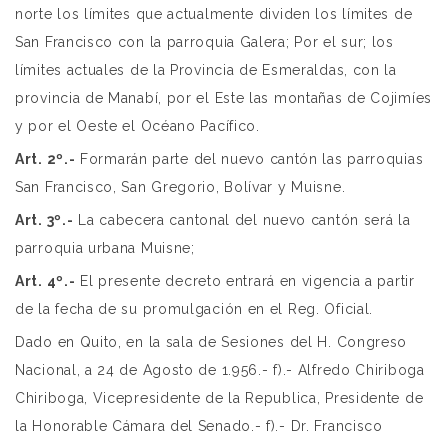
norte los límites que actualmente dividen los límites de
San Francisco con la parroquia Galera; Por el sur; los
límites actuales de la Provincia de Esmeraldas, con la
provincia de Manabí, por el Este las montañas de Cojimíes
y por el Oeste el Océano Pacífico.
Art. 2º.-
Formarán parte del nuevo cantón las parroquias
San Francisco, San Gregorio, Bolívar y Muisne.
Art. 3º.-
La cabecera cantonal del nuevo cantón será la
parroquia urbana Muisne;
Art. 4º.-
El presente decreto entrará en vigencia a partir
de la fecha de su promulgación en el Reg. Oficial.
Dado en Quito, en la sala de Sesiones del H. Congreso
Nacional, a 24 de Agosto de 1.956.- f).- Alfredo Chiriboga
Chiriboga, Vicepresidente de la Republica, Presidente de
la Honorable Cámara del Senado.- f).- Dr. Francisco